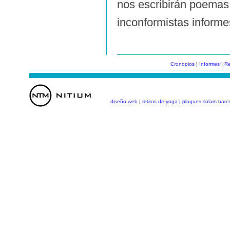
nos escribirán poemas,
inconformistas informe
Cronopios
|
Informes
|
Re
diseño web
|
retiros de yoga
|
plaques solars barc