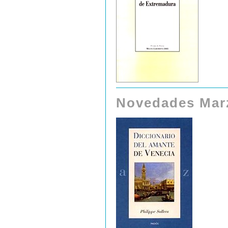
Novedades Mar