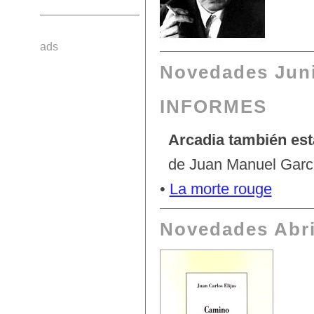
ads
Novedades Juni
INFORMES
Arcadia también es
de Juan Manuel Garcí
•
La morte rouge
Novedades Abri